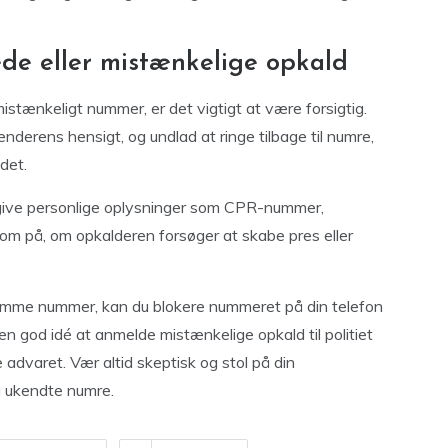
de eller mistænkelige opkald
istænkeligt nummer, er det vigtigt at være forsigtig.
senderens hensigt, og undlad at ringe tilbage til numre,
det.
t give personlige oplysninger som CPR-nummer,
 på, om opkalderen forsøger at skabe pres eller
amme nummer, kan du blokere nummeret på din telefon
 en god idé at anmelde mistænkelige opkald til politiet
 advaret. Vær altid skeptisk og stol på din
 ukendte numre.