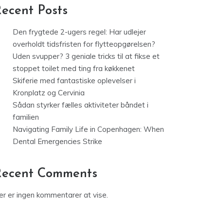
ecent Posts
Den frygtede 2-ugers regel: Har udlejer
overholdt tidsfristen for flytteopgørelsen?
Uden svupper? 3 geniale tricks til at fikse et
stoppet toilet med ting fra køkkenet
Skiferie med fantastiske oplevelser i
Kronplatz og Cervinia
Sådan styrker fælles aktiviteter båndet i
familien
Navigating Family Life in Copenhagen: When
Dental Emergencies Strike
Recent Comments
er er ingen kommentarer at vise.