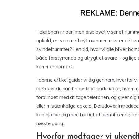
Telefonen ringer, men displayet viser et nummer
opkald, en ven med nyt nummer, eller er det e
svindelnummer? I en tid, hvor vi alle bliver b
både forstyrrende og utrygt at svare – og lige 
komme i kontakt.
I denne artikel guider vi dig gennem, hvorfor v
metoder du kan bruge til at finde ud af, hvem de
forbundet med at tage telefonen, og giver dig 
eller mistænkelige opkald. Derudover introduce
kan hjælpe dig med hurtigt at identificere et n
næste gang.
Hvorfor modtager vi ukend