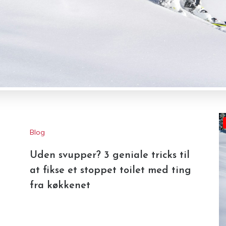
Blog
Uden svupper? 3 geniale tricks til
at fikse et stoppet toilet med ting
fra køkkenet