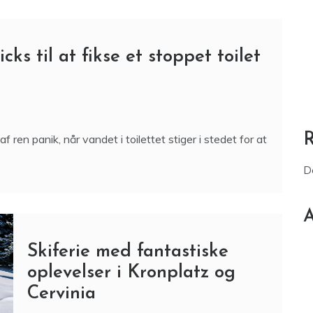
ks til at fikse et stoppet toilet
af ren panik, når vandet i toilettet stiger i stedet for at
D
A
Skiferie med fantastiske
oplevelser i Kronplatz og
Cervinia