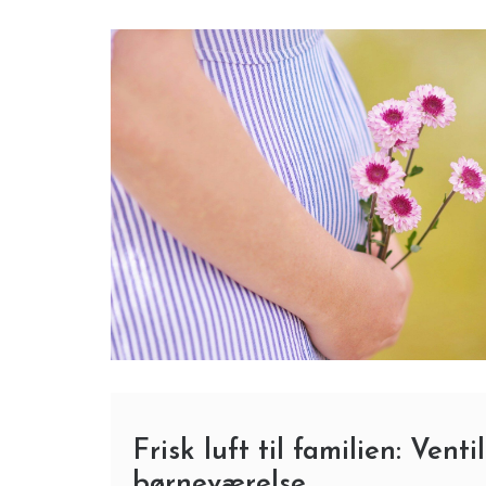
Frisk luft til familien: Ven
børneværelse