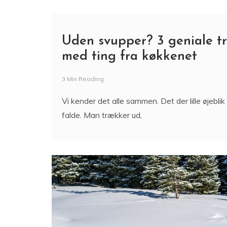
Uden svupper? 3 geniale tric
med ting fra køkkenet
3 Min Reading
Vi kender det alle sammen. Det der lille øjeblik 
falde. Man trækker ud,