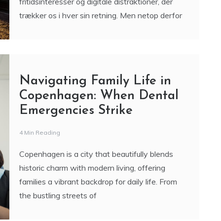
fritidsinteresser og digitale distraktioner, der
trækker os i hver sin retning. Men netop derfor
Navigating Family Life in
Copenhagen: When Dental
Emergencies Strike
4 Min Reading
Copenhagen is a city that beautifully blends
historic charm with modern living, offering
families a vibrant backdrop for daily life. From
the bustling streets of