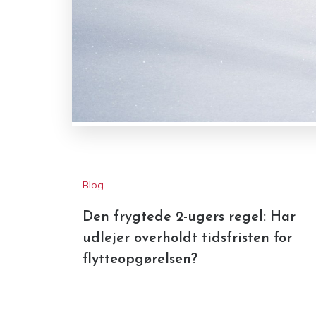
Blog
Den frygtede 2-ugers regel: Har
udlejer overholdt tidsfristen for
flytteopgørelsen?