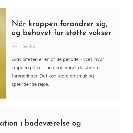
Når kroppen forandrer sig,
og behovet for støtte vokser
5 Min Reading
Graviditeten er en af de perioder i livet, hvor
kroppen på kort tid gennemgår de største
forandringer. Det kan være en smuk og
spændende rejse,
tilation i badeværelse og