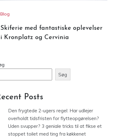
Blog
Skiferie med fantastiske oplevelser
i Kronplatz og Cervinia
øg
Søg
ecent Posts
Den frygtede 2-ugers regel: Har udlejer
overholdt tidsfristen for flytteopgørelsen?
Uden svupper? 3 geniale tricks til at fikse et
stoppet toilet med ting fra køkkenet