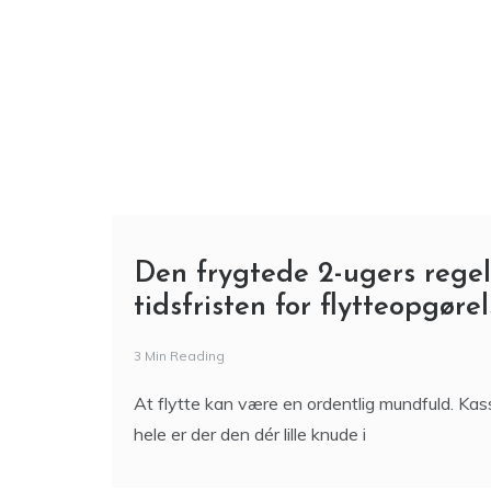
Den frygtede 2-ugers regel
tidsfristen for flytteopgøre
3 Min Reading
At flytte kan være en ordentlig mundfuld. Kasse
hele er der den dér lille knude i