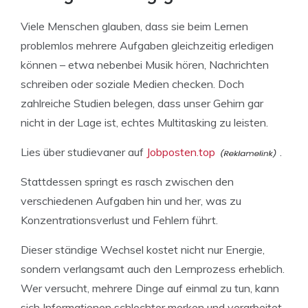
Viele Menschen glauben, dass sie beim Lernen
problemlos mehrere Aufgaben gleichzeitig erledigen
können – etwa nebenbei Musik hören, Nachrichten
schreiben oder soziale Medien checken. Doch
zahlreiche Studien belegen, dass unser Gehirn gar
nicht in der Lage ist, echtes Multitasking zu leisten.
Lies über studievaner auf
Jobposten.top
.
Stattdessen springt es rasch zwischen den
verschiedenen Aufgaben hin und her, was zu
Konzentrationsverlust und Fehlern führt.
Dieser ständige Wechsel kostet nicht nur Energie,
sondern verlangsamt auch den Lernprozess erheblich.
Wer versucht, mehrere Dinge auf einmal zu tun, kann
sich Informationen schlechter merken und verarbeitet