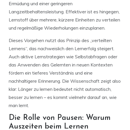
Ermüdung und einer geringeren
Langzeitbehaltensleistung. Effektiver ist es hingegen,
Lernstoff über mehrere, kürzere Einheiten zu verteilen
und regelmäßige Wiederholungen einzuplanen.
Dieses Vorgehen nutzt das Prinzip des „verteilten
Lernens“, das nachweislich den Lernerfolg steigert.
Auch aktive Lernstrategien wie Selbstabfragen oder
das Anwenden des Gelernten in neuen Kontexten
fördern ein tieferes Verständnis und eine
nachhaltigere Erinnerung. Die Wissenschaft zeigt also
klar: Länger zu lernen bedeutet nicht automatisch,
besser zu lernen – es kommt vielmehr darauf an, wie
man lernt.
Die Rolle von Pausen: Warum
Auszeiten beim Lernen