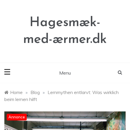
Skip
to
content
Hagesmæk-
med-ærmer.dk
Menu
Home
»
Blog
»
Lernmythen entlarvt: Was wirklich
beim lernen hilft
Annonce