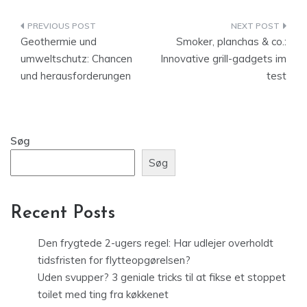
Indlægsnavigation
Geothermie und
Smoker, planchas & co.:
umweltschutz: Chancen
Innovative grill-gadgets im
und herausforderungen
test
Søg
Søg
Recent Posts
Den frygtede 2-ugers regel: Har udlejer overholdt
tidsfristen for flytteopgørelsen?
Uden svupper? 3 geniale tricks til at fikse et stoppet
toilet med ting fra køkkenet