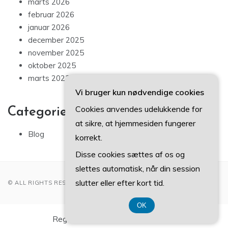
marts 2026
februar 2026
januar 2026
december 2025
november 2025
oktober 2025
marts 2023
Vi bruger kun nødvendige cookies
Cookies anvendes udelukkende for
Categories
at sikre, at hjemmesiden fungerer
Blog
korrekt.
Disse cookies sættes af os og
slettes automatisk, når din session
slutter eller efter kort tid.
© ALL RIGHTS RESERVED 2022
OK
Registreringsnummer 374 077 39