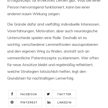
Erfolgsrezept für effektives Lernen gibt. Was bei einer
Person hervorragend funktioniert, kann bei einer
anderen kaum Wirkung zeigen.
Die Gründe dafür sind vielfältig: individuelle Interessen,
Vorerfahrungen, Motivation, aber auch neurologische
Unterschiede spielen eine Rolle. Deshalb ist es
wichtig, verschiedene Lernmethoden auszuprobieren
und den eigenen Weg zu finden, anstatt sich an
vermeintliche Patentrezepte zu klammern. Wer offen
für neue Ansätze bleibt und regelmäßig reflektiert,
welche Strategien tatsächlich helfen, legt den
Grundstein für nachhaltigen Lernerfolg.
FACEBOOK
TWITTER
PINTEREST
LINKEDIN