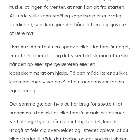
huske, at ingen forventer, at man kan alt fra starten.
At turde stille spørgsmål og søge hjælp er en vigtig
færdighed, som kan gøre det både lettere og sjovere
at lære nyt.
Hvis du sidder fast i en opgave eller ikke forstår noget,
er det helt normalt – og det viser faktisk mod at række
hånden op eller spørge læreren eller en
klassekammerat om hjælp. På den måde lærer du ikke
kun mere, men viser også, at du tager ansvar for din
egen læring.
Det samme gælder, hvis du har brug for støtte til at
organisere dine lektier eller forstå sociale situationer.
Ved at søge hjælp, når du har brug for det, kan du
undgå at føle dig overvældet og i stedet opleve, at du
bliver bedre til både det faglige og det sociale i skolen.