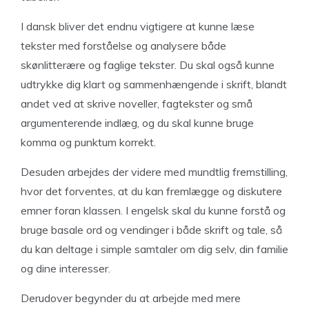
I dansk bliver det endnu vigtigere at kunne læse
tekster med forståelse og analysere både
skønlitterære og faglige tekster. Du skal også kunne
udtrykke dig klart og sammenhængende i skrift, blandt
andet ved at skrive noveller, fagtekster og små
argumenterende indlæg, og du skal kunne bruge
komma og punktum korrekt.
Desuden arbejdes der videre med mundtlig fremstilling,
hvor det forventes, at du kan fremlægge og diskutere
emner foran klassen. I engelsk skal du kunne forstå og
bruge basale ord og vendinger i både skrift og tale, så
du kan deltage i simple samtaler om dig selv, din familie
og dine interesser.
Derudover begynder du at arbejde med mere