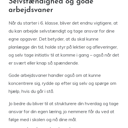
Selvstændighed og gode
arbejdsvaner
Når du starter i 6. klasse, bliver det endnu vigtigere, at
du kan arbejde selvstændigt og tage ansvar for dine
egne opgaver. Det betyder, at du skal kunne
planlægge din tid, holde styr på lektier og afleveringer,
og selv tage initiativ til at komme i gang – også når det
er svært eller knap så spændende.
Gode arbejdsvaner handler også om at kunne
koncentrere sig, rydde op efter sig selv og spørge om
hjælp, hvis du går i stå.
Jo bedre du bliver til at strukturere din hverdag og tage
ansvar for din egen læring, jo nemmere får du ved at
følge med i skolen og nå dine mål.