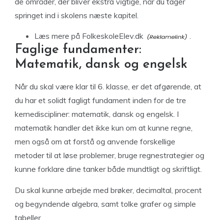
de områder, der bliver ekstra vigtige, når du tager
springet ind i skolens næste kapitel.
Læs
mere på FolkeskoleElev.dk
.
Faglige fundamenter:
Matematik, dansk og engelsk
Når du skal være klar til 6. klasse, er det afgørende, at
du har et solidt fagligt fundament inden for de tre
kernediscipliner: matematik, dansk og engelsk. I
matematik handler det ikke kun om at kunne regne,
men også om at forstå og anvende forskellige
metoder til at løse problemer, bruge regnestrategier og
kunne forklare dine tanker både mundtligt og skriftligt.
Du skal kunne arbejde med brøker, decimaltal, procent
og begyndende algebra, samt tolke grafer og simple
tabeller.