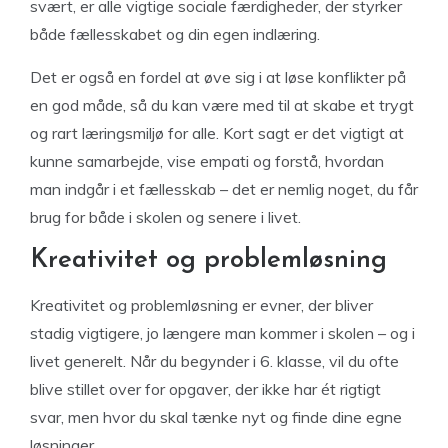
svært, er alle vigtige sociale færdigheder, der styrker
både fællesskabet og din egen indlæring.
Det er også en fordel at øve sig i at løse konflikter på
en god måde, så du kan være med til at skabe et trygt
og rart læringsmiljø for alle. Kort sagt er det vigtigt at
kunne samarbejde, vise empati og forstå, hvordan
man indgår i et fællesskab – det er nemlig noget, du får
brug for både i skolen og senere i livet.
Kreativitet og problemløsning
Kreativitet og problemløsning er evner, der bliver
stadig vigtigere, jo længere man kommer i skolen – og i
livet generelt. Når du begynder i 6. klasse, vil du ofte
blive stillet over for opgaver, der ikke har ét rigtigt
svar, men hvor du skal tænke nyt og finde dine egne
løsninger.