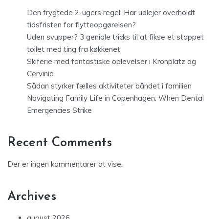
Den frygtede 2-ugers regel: Har udlejer overholdt
tidsfristen for flytteopgørelsen?
Uden svupper? 3 geniale tricks til at fikse et stoppet
toilet med ting fra køkkenet
Skiferie med fantastiske oplevelser i Kronplatz og
Cervinia
Sådan styrker fælles aktiviteter båndet i familien
Navigating Family Life in Copenhagen: When Dental
Emergencies Strike
Recent Comments
Der er ingen kommentarer at vise.
Archives
august 2026