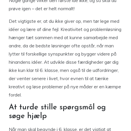
Nogle gange virker den første idé ikke, og så skal du
prøve igen – det er helt normalt!
Det vigtigste er, at du ikke giver op, men tør lege med
idéer og lære af dine fejl. Kreativitet og problemløsning
hænger tæt sammen med at kunne samarbejde med
andre, da de bedste løsninger ofte opstår, når man
lytter til forskellige synspunkter og bygger videre på
hinandens idéer. At udvikle disse færdigheder gør dig
ikke kun klar til 6. klasse, men også til de udfordringer,
der venter senere i livet, hvor evnen til at tænke
kreativt og løse problemer på nye måder er en kæmpe
fordel.
At turde stille spørgsmål og
søge hjælp
Når man skal begynde i 6. klasse, er det vigtigt at