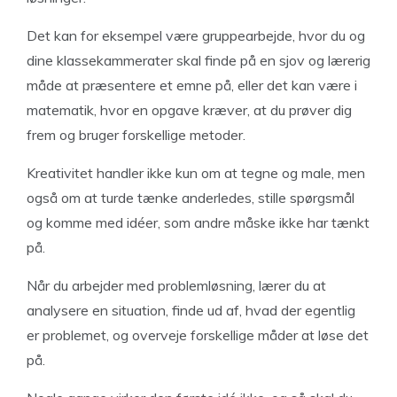
Det kan for eksempel være gruppearbejde, hvor du og
dine klassekammerater skal finde på en sjov og lærerig
måde at præsentere et emne på, eller det kan være i
matematik, hvor en opgave kræver, at du prøver dig
frem og bruger forskellige metoder.
Kreativitet handler ikke kun om at tegne og male, men
også om at turde tænke anderledes, stille spørgsmål
og komme med idéer, som andre måske ikke har tænkt
på.
Når du arbejder med problemløsning, lærer du at
analysere en situation, finde ud af, hvad der egentlig
er problemet, og overveje forskellige måder at løse det
på.