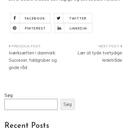
FACEBOOK
TWITTER
PINTEREST
LINKEDIN
Indlægsnavigation
Iværksætteri i danmark:
Lær at tyde tvetydige
Succeser, faldgruber og
ledetråde
gode råd
Søg
Søg
Recent Posts