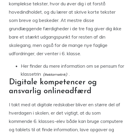
komplekse tekster, hvor du øver dig i at forstå
hovedindholdet, og du lærer at skrive korte tekster
som breve og beskeder. At mestre disse
grundlæggende færdigheder i de tre fag giver dig ikke
bare et stærkt udgangspunkt for resten af din
skolegang, men også for de mange nye faglige
udfordringer, der venter i 6. klasse.
Her finder
du mere information om se pensum for
klassetrin
.
Digitale kompetencer og
ansvarlig onlineadfærd
I takt med at digitale redskaber bliver en større del af
hverdagen i skolen, er det vigtigt, at du som
kommende 6. klasses-elev både kan bruge computere
og tablets til at finde information, lave opgaver og