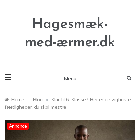
Skip
to
content
Hagesmæk-
med-ærmer.dk
Menu
Home
»
Blog
»
Klar til 6. Klasse? Her er de vigtigste
færdigheder, du skal mestre
Annonce